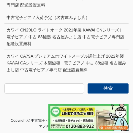
専門店 配送設置無料
中古電子ピアノ入荷予定（名古屋みよし店）
カワイ CN29LO ライトオーク 2021年製 KAWAI CNシリーズ |
電子ピアノ 中古 88鍵盤 名古屋みよし店 中古電子ピアノ専門店
配送設置無料
カワイ CA79A プレミアムホワイトメープル調仕上げ 2022年製
KAWAI CAシリーズ 木製鍵盤 | 電子ピアノ 中古 88鍵盤 名古屋み
よし店 中古電子ピアノ専門店 配送設置無料
検索
Copyright © 中古電子ピアノの選び方・情報サイト｜B.B.Music 電子ピ
アノ再生工房 All Rights Reserved.