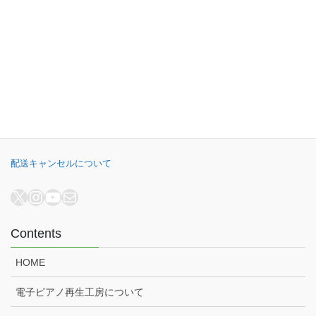
B.B. Music株式会社
オンラインショップ
電子ピアノ再生工房
電子ピアノ高額買取
配送キャンセルについて
X
Instagram
YouTube
メール
Contents
HOME
電子ピアノ再生工房について