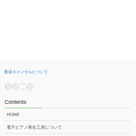
B.B. Music株式会社
オンラインショップ
電子ピアノ再生工房
電子ピアノ高額買取
配送キャンセルについて
X
Instagram
YouTube
メール
Contents
HOME
電子ピアノ再生工房について