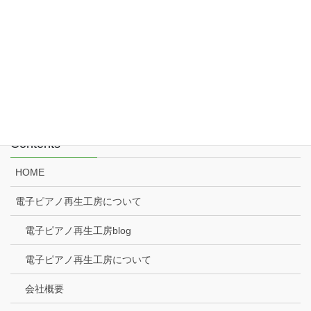
電子ピアノ再生工房
電子ピアノ高額買取
配送キャンセルについて
X
Instagram
YouTube
メール
Contents
HOME
電子ピアノ再生工房について
電子ピアノ再生工房blog
電子ピアノ再生工房について
会社概要