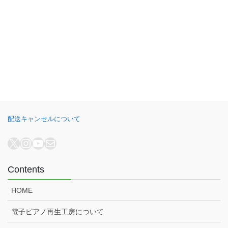
B.B. Music株式会社
オンラインショップ
電子ピアノ再生工房
電子ピアノ高額買取
配送キャンセルについて
X
Instagram
YouTube
メール
Contents
HOME
電子ピアノ再生工房について