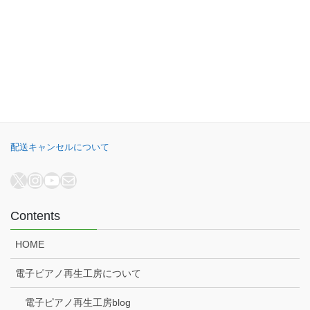
B.B. Music株式会社
オンラインショップ
電子ピアノ再生工房
電子ピアノ高額買取
配送キャンセルについて
X
Instagram
YouTube
メール
Contents
HOME
電子ピアノ再生工房について
電子ピアノ再生工房blog